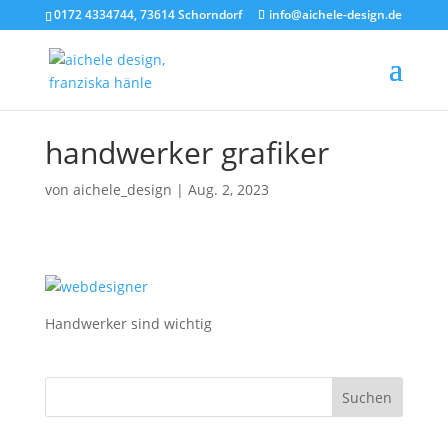
0172 4334744, 73614 Schorndorf
info@aichele-design.de
handwerker grafiker
von
aichele_design
|
Aug. 2, 2023
Handwerker sind wichtig