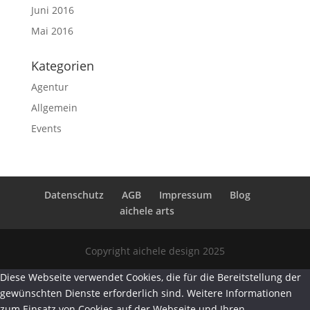
Juni 2016
Mai 2016
Kategorien
Agentur
Allgemein
Events
Datenschutz
AGB
Impressum
Blog
aichele arts
Copyright aichele design 2025
Diese Webseite verwendet Cookies, die für die Bereitstellung der
gewünschten Dienste erforderlich sind. Weitere Informationen
zum Einsatz von Cookies auf der Webseite und Ihren