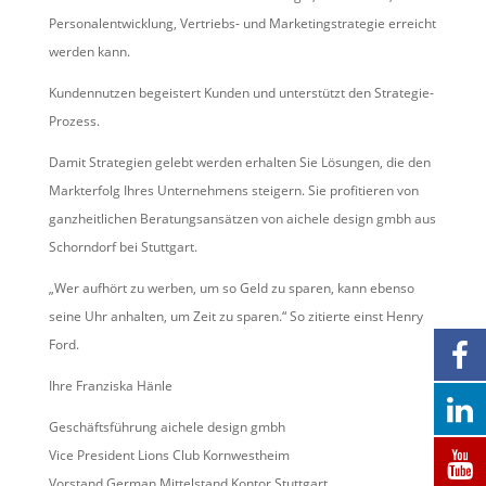
Personalentwicklung, Vertriebs- und Marketingstrategie erreicht
werden kann.
Kundennutzen begeistert Kunden und unterstützt den Strategie-
Prozess.
Damit Strategien gelebt werden erhalten Sie Lösungen, die den
Markterfolg Ihres Unternehmens steigern. Sie profitieren von
ganzheitlichen Beratungsansätzen von aichele design gmbh aus
Schorndorf bei Stuttgart.
„Wer aufhört zu werben, um so Geld zu sparen, kann ebenso
seine Uhr anhalten, um Zeit zu sparen.“ So zitierte einst Henry
Ford.
Ihre Franziska Hänle
Geschäftsführung aichele design gmbh
Vice President Lions Club Kornwestheim
Vorstand German Mittelstand Kontor Stuttgart