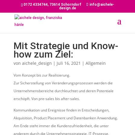
0172 4334744, 73614 Schorndorf
info@aichele-
design.de
Mit Strategie und Know-
how zum Ziel:
von
aichele_design
|
Juli 16, 2021
|
Allgemein
Vom Konzept bis zur Realisierung.
Zur Sicherstellung von Veränderungsprozessen werden die
Unternehmensbereiche durchleuchtet und deren Potentiale
erschöpft. Von pre-sales bis after-sales.
Kommunikation und Ereignisse finden in Entscheidungen,
Akquisition, Product Placement und Datenbanken Anwendung.
Am Ende steht immer die Kundenzufriedenheit, die unter
anderem durch die Unternehmensstrategie, IT-Prozesse,