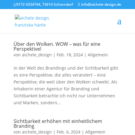
0172 4334744, 73614 Schorndorf
info@aichele-design.de
Über den Wolken. WOW – was für eine
Perspektive!
von
aichele_design
|
Feb. 18, 2024
|
Allgemein
In der Welt des Brandings und der Sichtbarkeit gibt
es eine Perspektive, die alles verändert – eine
Perspektive, die weit über den Wolken schwebt. Als
Inhaberin einer Agentur für Branding und
Sichtbarkeit betrachte ich nicht nur Unternehmen
und Marken, sondern...
Sichtbarkeit erhöhen mit einheitlichem
Branding
von
aichele_design
|
Feb. 6, 2024
|
Allgemein