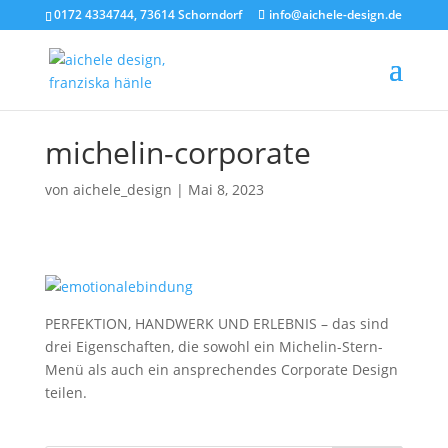
0172 4334744, 73614 Schorndorf
info@aichele-design.de
michelin-corporate
von
aichele_design
|
Mai 8, 2023
PERFEKTION, HANDWERK UND ERLEBNIS – das sind
drei Eigenschaften, die sowohl ein Michelin-Stern-
Menü als auch ein ansprechendes Corporate Design
teilen.