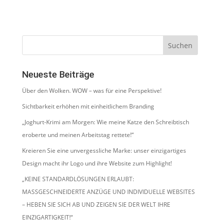
Neueste Beiträge
Über den Wolken. WOW – was für eine Perspektive!
Sichtbarkeit erhöhen mit einheitlichem Branding
„Joghurt-Krimi am Morgen: Wie meine Katze den Schreibtisch
eroberte und meinen Arbeitstag rettete!“
Kreieren Sie eine unvergessliche Marke: unser einzigartiges
Design macht ihr Logo und ihre Website zum Highlight!
„KEINE STANDARDLÖSUNGEN ERLAUBT:
MASSGESCHNEIDERTE ANZÜGE UND INDIVIDUELLE WEBSITES
– HEBEN SIE SICH AB UND ZEIGEN SIE DER WELT IHRE
EINZIGARTIGKEIT!“