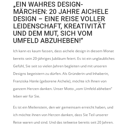
„EIN WAHRES DESIGN-
MÄRCHEN: 20 JAHRE AICHELE
DESIGN – EINE REISE VOLLER
LEIDENSCHAFT, KREATIVITÄT
UND DEM MUT, SICH VOM
UMFELD ABZUHEBEN!“
Ich kann es kaum fassen, dass aichele design in diesem Monat
bereits sein 20-jähriges Jubiläum feiert. Es ist ein unglaubliches
Gefühl, Sie seit so vielen Jahren begleiten und mit unseren
Designs begeistern zu dürfen. Als Gründerin und Inhaberin,
Franziska Hänle (geborene Aichele), möchte ich Ihnen von
ganzem Herzen danken. Unser Motto „vom Umfeld abheben“
leben wir für Sie.
Es ist ein Meilenstein, den wir gemeinsam erreicht haben, und
ich möchte ihnen von Herzen danken, dass Sie Teil unserer
Reise waren und sind. Und das teilweise bereits seit 20 Jahren.