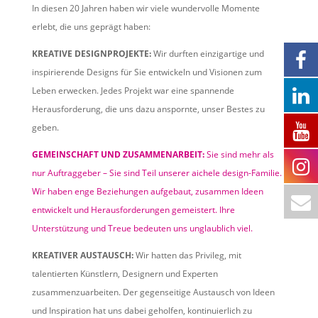
In diesen 20 Jahren haben wir viele wundervolle Momente
erlebt, die uns geprägt haben:
KREATIVE DESIGNPROJEKTE:
Wir durften einzigartige und
inspirierende Designs für Sie entwickeln und Visionen zum
Leben erwecken. Jedes Projekt war eine spannende
Herausforderung, die uns dazu anspornte, unser Bestes zu
geben.
GEMEINSCHAFT UND ZUSAMMENARBEIT:
Sie sind mehr als
nur Auftraggeber – Sie sind Teil unserer aichele design-Familie.
Wir haben enge Beziehungen aufgebaut, zusammen Ideen
entwickelt und Herausforderungen gemeistert. Ihre
Unterstützung und Treue bedeuten uns unglaublich viel.
KREATIVER AUSTAUSCH:
Wir hatten das Privileg, mit
talentierten Künstlern, Designern und Experten
zusammenzuarbeiten. Der gegenseitige Austausch von Ideen
und Inspiration hat uns dabei geholfen, kontinuierlich zu