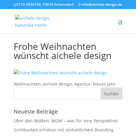
0172 4334744, 73614 Schorndorf
info@aichele-design.de
Frohe Weihnachten
wünscht aichele design
Weihnachten, aichele design, Agentur, Neues Jahr
Neueste Beiträge
Über den Wolken. WOW – was für eine Perspektive!
Sichtbarkeit erhöhen mit einheitlichem Branding