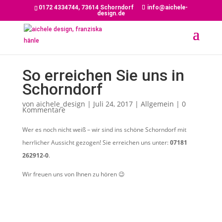
0172 4334744, 73614 Schorndorf
info@aichele-
design.de
So erreichen Sie uns in
Schorndorf
von
aichele_design
|
Juli 24, 2017
|
Allgemein
|
0
Kommentare
Wer es noch nicht weiß – wir sind ins schöne Schorndorf mit
herrlicher Aussicht gezogen! Sie erreichen uns unter:
07181
262912-0
.
Wir freuen uns von Ihnen zu hören 😉