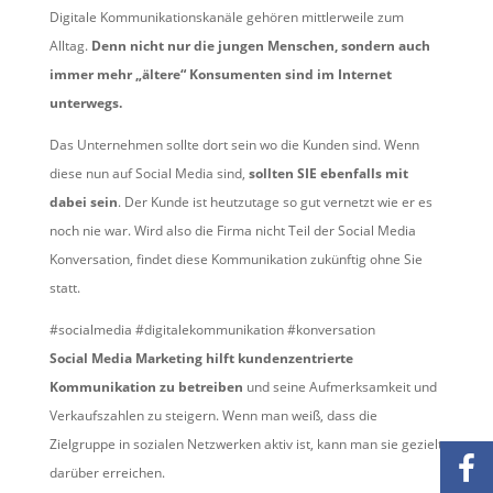
Digitale Kommunikationskanäle gehören mittlerweile zum
Alltag.
Denn nicht nur die jungen Menschen, sondern auch
immer mehr „ältere“ Konsumenten sind im Internet
unterwegs.
Das Unternehmen sollte dort sein wo die Kunden sind. Wenn
diese nun auf Social Media sind,
sollten SIE ebenfalls mit
dabei sein
. Der Kunde ist heutzutage so gut vernetzt wie er es
noch nie war. Wird also die Firma nicht Teil der Social Media
Konversation, findet diese Kommunikation zukünftig ohne Sie
statt.
#socialmedia #digitalekommunikation #konversation
Social Media Marketing hilft kundenzentrierte
Kommunikation zu betreiben
und seine Aufmerksamkeit und
Verkaufszahlen zu steigern. Wenn man weiß, dass die
Zielgruppe in sozialen Netzwerken aktiv ist, kann man sie gezielt
darüber erreichen.